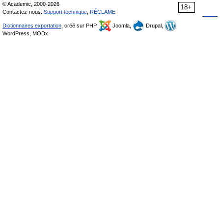
© Academic, 2000-2026
18+
Contactez-nous:
Support technique
,
RÉCLAME
Dictionnaires exportation
, créé sur PHP,
Joomla,
Drupal,
WordPress, MODx.